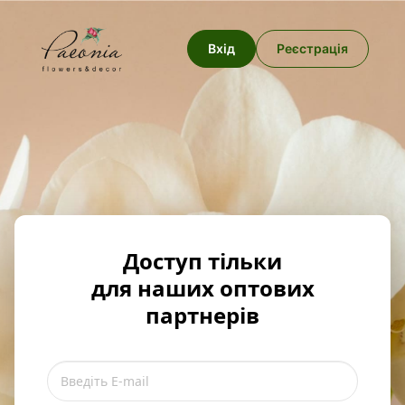
Вхід
Реєстрація
Доступ тільки
для наших оптових
партнерів