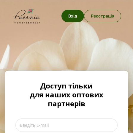
Вхід
Реєстрація
Доступ тільки
для наших оптових
партнерів