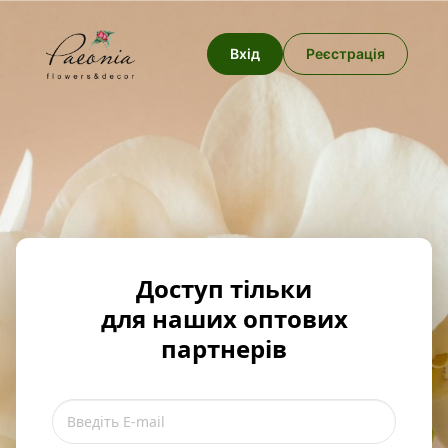
Вхід
Реєстрація
Доступ тільки
для наших оптових
партнерів