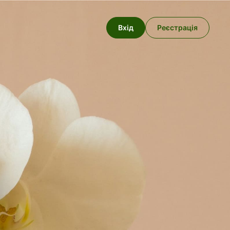
Вхід
Реєстрація